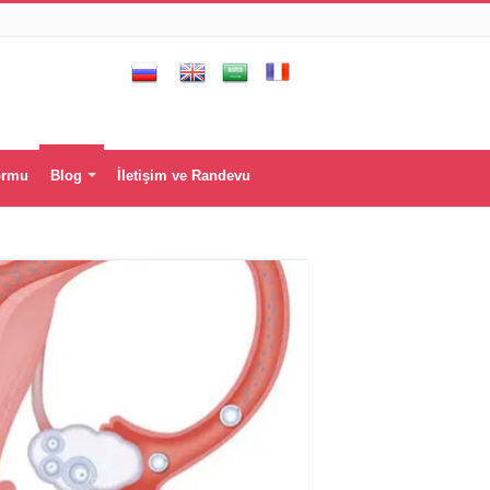
ormu
Blog
İletişim ve Randevu