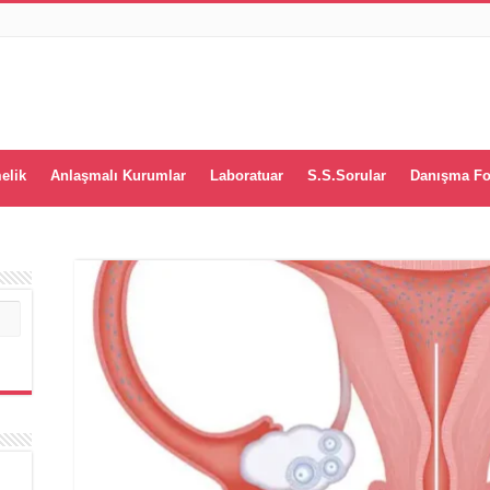
elik
Anlaşmalı Kurumlar
Laboratuar
S.S.Sorular
Danışma F