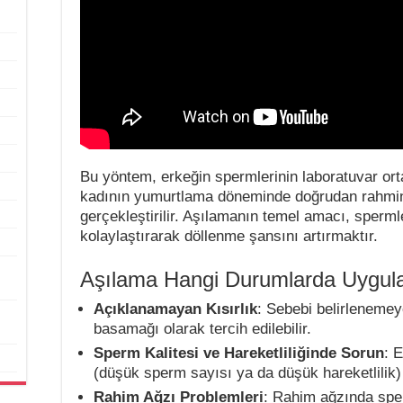
Bu yöntem, erkeğin spermlerinin laboratuvar ort
kadının yumurtlama döneminde doğrudan rahmin i
gerçekleştirilir. Aşılamanın temel amacı, sperm
kolaylaştırarak döllenme şansını artırmaktır.
Aşılama Hangi Durumlarda Uygula
Açıklanamayan Kısırlık
: Sebebi belirlenemeye
basamağı olarak tercih edilebilir.
Sperm Kalitesi ve Hareketliliğinde Sorun
: 
(düşük sperm sayısı ya da düşük hareketlilik)
Rahim Ağzı Problemleri
: Rahim ağzında spe