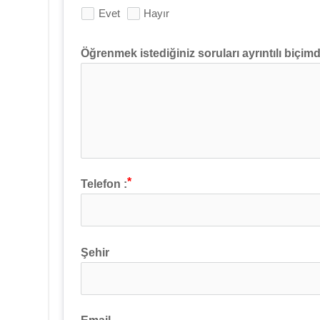
Evet
Hayır
Öğrenmek istediğiniz soruları ayrıntılı biçim
Telefon :
Şehir
Email