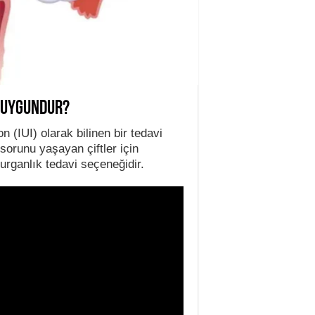
n Uygundur?
n (IUI) olarak bilinen bir tedavi
 sorunu yaşayan çiftler için
urganlık tedavi seçeneğidir.