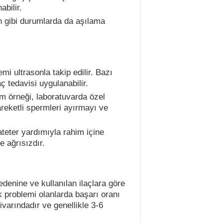
bilir.
on gibi durumlarda da aşılama
i ultrasonla takip edilir. Bazı
ç tedavisi uygulanabilir.
m örneği, laboratuvarda özel
areketli spermleri ayırmayı ve
ateter yardımıyla rahim içine
le ağrısızdır.
edenine ve kullanılan ilaçlara göre
lık problemi olanlarda başarı oranı
varındadır ve genellikle 3-6