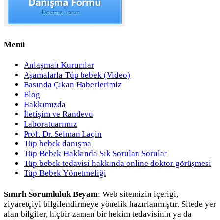
Menü
Anlaşmalı Kurumlar
Aşamalarla Tüp bebek (Video)
Basında Çıkan Haberlerimiz
Blog
Hakkımızda
İletişim ve Randevu
Laboratuarımız
Prof. Dr. Selman Laçin
Tüp bebek danışma
Tüp Bebek Hakkında Sık Sorulan Sorular
Tüp bebek tedavisi hakkında online doktor görüşmesi
Tüp Bebek Yönetmeliği
Sınırlı Sorumluluk Beyanı
: Web sitemizin içeriği,
ziyaretçiyi bilgilendirmeye yönelik hazırlanmıştır. Sitede yer
alan bilgiler, hiçbir zaman bir hekim tedavisinin ya da