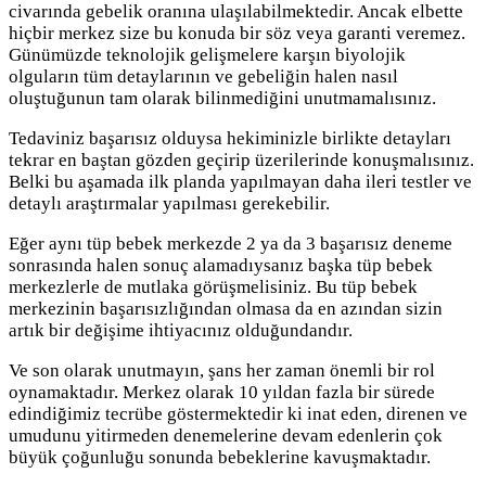
civarında gebelik oranına ulaşılabilmektedir. Ancak elbette
hiçbir merkez size bu konuda bir söz veya garanti veremez.
Günümüzde teknolojik gelişmelere karşın biyolojik
olguların tüm detaylarının ve gebeliğin halen nasıl
oluştuğunun tam olarak bilinmediğini unutmamalısınız.
Tedaviniz başarısız olduysa hekiminizle birlikte detayları
tekrar en baştan gözden geçirip üzerilerinde konuşmalısınız.
Belki bu aşamada ilk planda yapılmayan daha ileri testler ve
detaylı araştırmalar yapılması gerekebilir.
Eğer aynı tüp bebek merkezde 2 ya da 3 başarısız deneme
sonrasında halen sonuç alamadıysanız başka tüp bebek
merkezlerle de mutlaka görüşmelisiniz. Bu tüp bebek
merkezinin başarısızlığından olmasa da en azından sizin
artık bir değişime ihtiyacınız olduğundandır.
Ve son olarak unutmayın, şans her zaman önemli bir rol
oynamaktadır. Merkez olarak 10 yıldan fazla bir sürede
edindiğimiz tecrübe göstermektedir ki inat eden, direnen ve
umudunu yitirmeden denemelerine devam edenlerin çok
büyük çoğunluğu sonunda bebeklerine kavuşmaktadır.