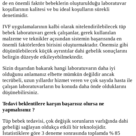
de en önemli faktör bebeklerin oluşturulduğu laboratuvar
koşullarının kalitesi ve bu ideal koşulların sürekli
denetimidir.
IVF uygulamalarının kalbi olarak nitelendirilebilecek tüp
bebek laboratuvarı gerek çalışanlar, gerek kullanılan
malzeme ve teknikler açısından sistemin başarısında en
önemli faktörlerden birisini oluşturmaktadır. Önemsiz gibi
düşünülebilecek küçük ayrıntılar dahi gebelik sonuçlarını
belirgin düzeyde etkileyebilmektedir.
Sizin dışarıdan bakarak hangi laboratuvarın daha iyi
olduğunu anlamanız elbette mümkün değildir ancak
tecrübeli, uzun yıllardır hizmet veren ve çok sayıda hasta ile
çalışan laboratuvarların bu konuda daha önde olduklarını
düşünebilirsiniz.
Tedavi beklentilere karşın başarısız olursa ne
yapmalısınız ?
Tüp bebek tedavisi, çok değişik sorunların varlığında dahi
gebeliği sağlayan oldukça etkili bir teknolojidir.
İstatistiklere göre 3 deneme sonrasında toplamda % 85