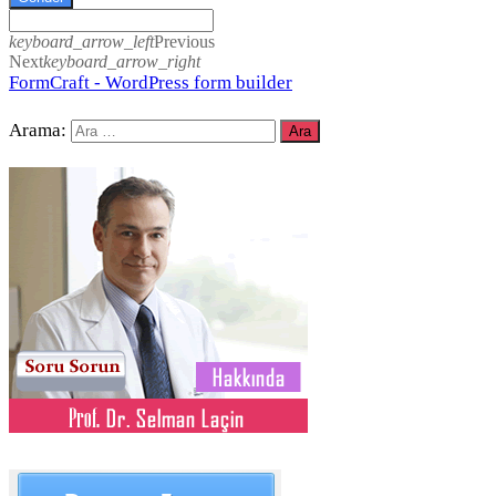
keyboard_arrow_left
Previous
Next
keyboard_arrow_right
FormCraft - WordPress form builder
Arama: