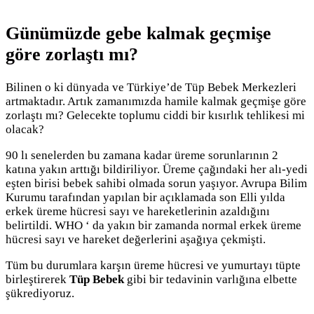
Günümüzde gebe kalmak geçmişe
göre zorlaştı mı?
Bilinen o ki dünyada ve Türkiye’de Tüp Bebek Merkezleri
artmaktadır. Artık zamanımızda hamile kalmak geçmişe göre
zorlaştı mı? Gelecekte toplumu ciddi bir kısırlık tehlikesi mi
olacak?
90 lı senelerden bu zamana kadar üreme sorunlarının 2
katına yakın arttığı bildiriliyor. Üreme çağındaki her alı-yedi
eşten birisi bebek sahibi olmada sorun yaşıyor. Avrupa Bilim
Kurumu tarafından yapılan bir açıklamada son Elli yılda
erkek üreme hücresi sayı ve hareketlerinin azaldığını
belirtildi. WHO ‘ da yakın bir zamanda normal erkek üreme
hücresi sayı ve hareket değerlerini aşağıya çekmişti.
Tüm bu durumlara karşın üreme hücresi ve yumurtayı tüpte
birleştirerek
Tüp Bebek
gibi bir tedavinin varlığına elbette
şükrediyoruz.