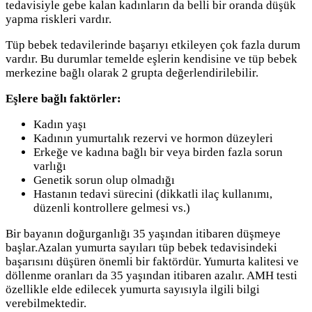
tedavisiyle gebe kalan kadınların da belli bir oranda düşük
yapma riskleri vardır.
Tüp bebek tedavilerinde başarıyı etkileyen çok fazla durum
vardır. Bu durumlar temelde eşlerin kendisine ve tüp bebek
merkezine bağlı olarak 2 grupta değerlendirilebilir.
Eşlere bağlı faktörler:
Kadın yaşı
Kadının yumurtalık rezervi ve hormon düzeyleri
Erkeğe ve kadına bağlı bir veya birden fazla sorun
varlığı
Genetik sorun olup olmadığı
Hastanın tedavi sürecini (dikkatli ilaç kullanımı,
düzenli kontrollere gelmesi vs.)
Bir bayanın doğurganlığı 35 yaşından itibaren düşmeye
başlar.Azalan yumurta sayıları tüp bebek tedavisindeki
başarısını düşüren önemli bir faktördür. Yumurta kalitesi ve
döllenme oranları da 35 yaşından itibaren azalır. AMH testi
özellikle elde edilecek yumurta sayısıyla ilgili bilgi
verebilmektedir.