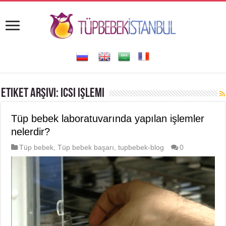
Etiket Arşivi:
icsi işlemi
Tüp bebek laboratuvarında yapılan işlemler
nelerdir?
Tüp bebek
,
Tüp bebek başarı
,
tupbebek-blog
0