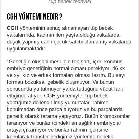
Tüp bebek tedavisi
CGH yöntemi nedir ?
CGH
yönteminin sonuç alınamayan tüp bebek
vakalarında, kadının ileri yaşta olduğu vakalarda,
düşük yapmış canlı çocuk sahibi olamamış vakalarda
uygulanmaktadır.
“Gebeliğin oluşabilmesi için tek şart, içeri konmuş
embriyo genetiğinin normal olması gerekiyor. 46 xx
ve xy, kız ve erkek formaları olması lazım. Bu sayı
formatı bozuksa, gebelik oluşmuyor. Ve bunun
sonucunda ya tutmuyor ya da tuttuğunu vücut fark
ettiğinde atıyor. CGH yöntemiyle, tüp bebek
yaptığımız döllendirilmiş yumurtalar, rahime
konulmadan önce parça alıyoruz ve bu parçalarda
genetik olarak tarama yapıyoruz. Bütün kromozomlar
taranıyor ve bunlar içindeki en sağlıklı embriyolar
ortaya çıkarılıyor ve bunlar rahmin içerisine
konularak transfer dediğimiz yöntemle gebelik