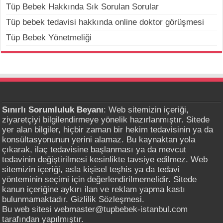
Tüp Bebek Hakkında Sık Sorulan Sorular
Tüp bebek tedavisi hakkında online doktor görüşmesi
Tüp Bebek Yönetmeliği
Sınırlı Sorumluluk Beyanı
: Web sitemizin içeriği,
ziyaretçiyi bilgilendirmeye yönelik hazırlanmıştır. Sitede
yer alan bilgiler, hiçbir zaman bir hekim tedavisinin ya da
konsültasyonunun yerini alamaz. Bu kaynaktan yola
çıkarak, ilaç tedavisine başlanması ya da mevcut
tedavinin değiştirilmesi kesinlikte tavsiye edilmez. Web
sitemizin içeriği, asla kişisel teşhis ya da tedavi
yönteminin seçimi için değerlendirilmemelidir. Sitede
kanun içeriğine aykırı ilan ve reklam yapma kastı
bulunmamaktadır. Gizlilik Sözleşmesi.
Bu web sitesi webmaster@tupbebek-istanbul.com
tarafından yapılmıştır.