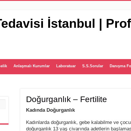
elik
Anlaşmalı Kurumlar
Laboratuar
S.S.Sorular
Danışma F
Doğurganlık – Fertilite
Kadında Doğurganlık
Kadınlarda doğurganlık, gebe kalabilme ve çocuk
doğurganlık 13 yaş civarında adetlerin başlamas