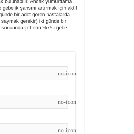
ak bulunabilir. Ancak yumurtlama
 gebelik şansını artırmak için aktif
 günde bir adet gören hastalarda
saymak gerekir) iki günde bir
 sonuunda çiftlerin %75’i gebe
no-icon
no-icon
no-icon