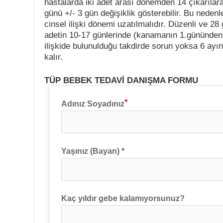
hastalarda iki adet arası dönemden 14 çıkarılar
günü +/- 3 gün değişiklik gösterebilir. Bu nedenle
cinsel ilişki dönemi uzatılmalıdır. Düzenli ve 28
adetin 10-17 günlerinde (kanamanın 1.gününden 
ilişkide bulunulduğu takdirde sorun yoksa 6 ayın
kalır.
TÜP BEBEK TEDAVİ DANIŞMA FORMU
Adınız Soyadınız
Yaşınız (Bayan) *
Kaç yıldır gebe kalamıyorsunuz?