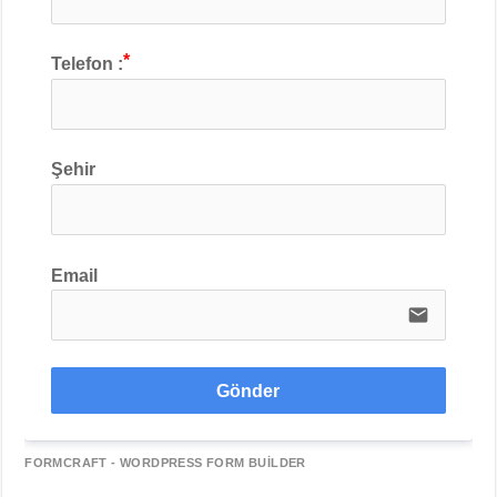
Telefon :
Şehir
Email
email
Gönder
FORMCRAFT - WORDPRESS FORM BUILDER