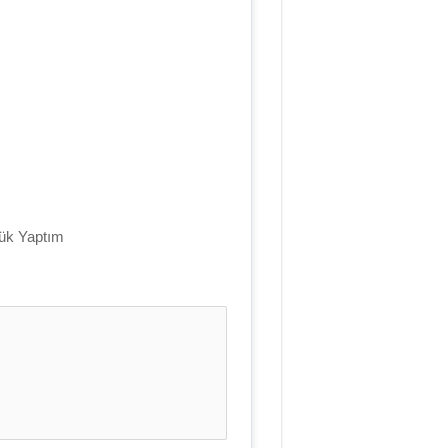
ük Yaptım