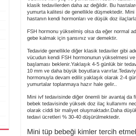
klasik tedavilerden daha az değildir. Bu hastala
yumurta kalitesi de genellikle düşmektedir. Min
hastanın kendi hormonları ve düşük doz ilaçlarla
FSH hormonu yükselmiş olsa da eğer normal ade
gebe kalmak için şansınız var demektir.
Tedavide genellikle diğer klasik tedaviler gibi ade
vücudun kendi FSH hormonunun yükselmesi ve 
başlaması beklenir.Yaklaşık 4-5 günlük bir teda
10 mm ve daha büyük boyutlara varırlar.Tedavi
hormonuyla devam edilir.yaklaşık olarak 2-4 gün
yumurtalar toplanmaya hazır hale gelir..
Mini ivf tedavisinde diğer önemli bir avantaj da
bebek tedavisinde yüksek doz ilaç kullanımı ne
olarak ciddi bir maliyet oluşmaktadır.Daha düşü
tedavi ücretleri % 30-40 düşürülmektedir.
Mini tüp bebeği kimler tercih etme