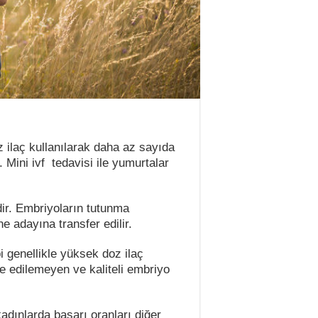
 ilaç kullanılarak daha az sayıda
 Mini ivf tedavisi ile yumurtalar
dir. Embriyoların tutunma
 adayına transfer edilir.
i genellikle yüksek doz ilaç
e edilemeyen ve kaliteli embriyo
kadınlarda başarı oranları diğer