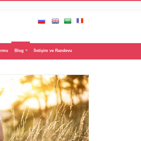
ormu
Blog
İletişim ve Randevu