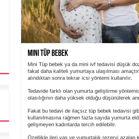
Mini Tüp Bebek
Mini Tüp bebek ya da mini ivf tedavisi düşük doz
fakat daha kaliteli yumurtaya ulaşılması amaçtır.
alındıktan sonra tekrar icsi yöntemi kullanılır.
Tedavide farklı olan yumurta geliştirme yöntemi
olasılığının daha yüksek olduğu düşünülerek anne
Fakat bu tedavi de ilaçsız tüp bebek tedavisi gib
kullanılmasına rağmen fazla sayıda yumurta eld
gelişmeyen kadınlarda tercih edilebilir.
Özellikle ileri yaş ve yumurtalık rezervi azalan 