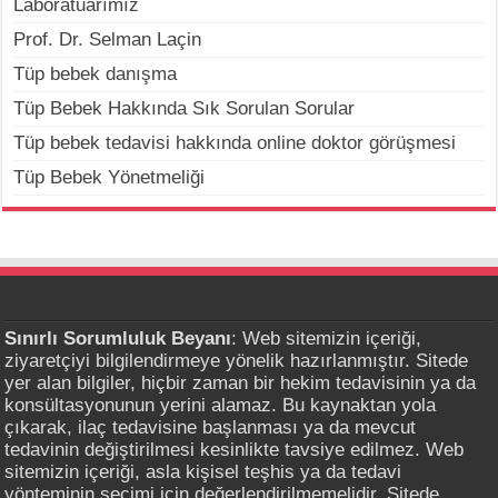
Laboratuarımız
Prof. Dr. Selman Laçin
Tüp bebek danışma
Tüp Bebek Hakkında Sık Sorulan Sorular
Tüp bebek tedavisi hakkında online doktor görüşmesi
Tüp Bebek Yönetmeliği
Sınırlı Sorumluluk Beyanı
: Web sitemizin içeriği,
ziyaretçiyi bilgilendirmeye yönelik hazırlanmıştır. Sitede
yer alan bilgiler, hiçbir zaman bir hekim tedavisinin ya da
konsültasyonunun yerini alamaz. Bu kaynaktan yola
çıkarak, ilaç tedavisine başlanması ya da mevcut
tedavinin değiştirilmesi kesinlikte tavsiye edilmez. Web
sitemizin içeriği, asla kişisel teşhis ya da tedavi
yönteminin seçimi için değerlendirilmemelidir. Sitede