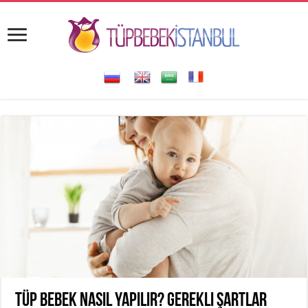
Tüp Bebek Nasıl Yapılır? Gerekli Şartlar