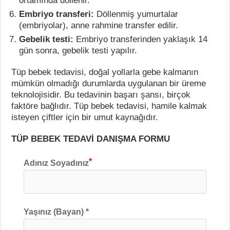
ortamında döllenir.
Embriyo transferi:
Döllenmiş yumurtalar
(embriyolar), anne rahmine transfer edilir.
Gebelik testi:
Embriyo transferinden yaklaşık 14
gün sonra, gebelik testi yapılır.
Tüp bebek tedavisi, doğal yollarla gebe kalmanın
mümkün olmadığı durumlarda uygulanan bir üreme
teknolojisidir. Bu tedavinin başarı şansı, birçok
faktöre bağlıdır. Tüp bebek tedavisi, hamile kalmak
isteyen çiftler için bir umut kaynağıdır.
TÜP BEBEK TEDAVİ DANIŞMA FORMU
Adınız Soyadınız
Yaşınız (Bayan) *