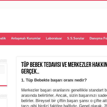
elik
Anlaşmalı Kurumlar
Laboratuar
S.S.Sorular
Danışma F
Tüp bebek tedavisi ve merkezler hakkı
Gerçek..
1. Tüp Bebekte başarı oranı nedir?
Merkezler başarı oranlarını genellikle standart 
arasında belirtirler. Ancak, sizin başarınızı sade
belirler. Bireysel bir çiftin başarı şansı o çifte 
tarzı gibi birdizi faktöre bağlıdır. Genel olarak,