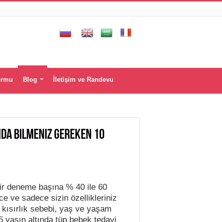
ormu
Blog
İletişim ve Randevu
nda bilmeniz gereken 10
bir deneme başına % 40 ile 60
ce ve sadece sizin özellikleriniz
ait kısırlık sebebi, yaş ve yaşam
 35 yaşın altında tüp bebek tedavi