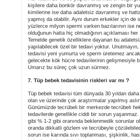
kişilere daha bonkör davranmış ve zengin bir yu
kimilerine ise daha adaletsiz davranmış ve hat
yapmış da olabilir. Aynı durum erkekler için de 
yüzlerce milyon spermi varken bazılarının ise 
olduğunun hatta hiç olmadığının açıklaması he
Temelde genetik özelliklere dayanan bu adaletsi
yapılabilecek özel bir tedavi yoktur. Unutmayı
tedavisi yeni yumurta ve sperm üretemez ancak o
gelecekte kök hücre tedavilerinin gelişmesiyle b
Umarız bu süreç çok uzun sürmez.
7. Tüp bebek tedavisinin riskleri var mı ?
Tüp bebek tedavisi tüm dünyada 30 yıldan daha 
olan ve üzerinde çok araştırmalar yapılmış aslın
Günümüzde tecrübeli bir merkezde tecrübeli hek
tedavilerde genellikle ciddi bir sorun yaşanmaz.
gibi % 1-2 gibi oranında beklenmedik sorunlar ol
oranda dikkatli gözlem ve tecrübeyle çözülebilec
sorun ise karında sıvı toplanması, şişkinlik, h