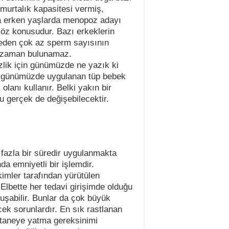
murtalık kapasitesi vermiş,
ta erken yaşlarda menopoz adayı
söz konusudur. Bazı erkeklerin
neden çok az sperm sayısının
r zaman bulunamaz.
zlik için günümüzde ne yazık ki
n, günümüzde uygulanan tüp bebek
lanı kullanır. Belki yakın bir
u gerçek de değişebilecektir.
fazla bir süredir uygulanmakta
da emniyetli bir işlemdir.
imler tarafından yürütülen
 Elbette her tedavi girişimde olduğu
uşabilir. Bunlar da çok büyük
ek sorunlardır. En sık rastlanan
astaneye yatma gereksinimi