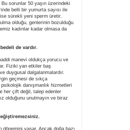
. Bu sorunlar 50 yaşın üzerindeki
inde belli bir yumurta sayısı ile
 ise sürekli yeni sperm üretir.
zulma olduğu, genlerinin bozulduğu
iyemiz kadınlar kadar olmasa da
bedeli de vardır.
 maddi manevi oldukça yorucu ve
r. Fiziki yan etkiler baş
 ve duygusal dalgalanmalardır.
ergin geçmesi de sıkça
psikolojik danışmanlık hizmetleri
 her çift değil, talep edenler
ız olduğunu unutmayın ve biraz
değiştiremezsiniz.
an dönemini yaşar. Ancak doğa bazı