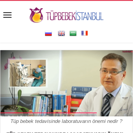
Tüp bebek tedavisinde laboratuvarın önemi nedir ?