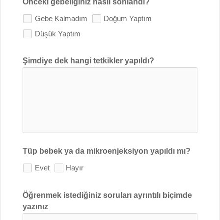
Önceki gebeliğiniz nasıl sonlandı?
Gebe Kalmadım
Doğum Yaptım
Düşük Yaptım
Şimdiye dek hangi tetkikler yapıldı?
Tüp bebek ya da mikroenjeksiyon yapıldı mı?
Evet
Hayır
Öğrenmek istediğiniz soruları ayrıntılı biçimde
yazınız