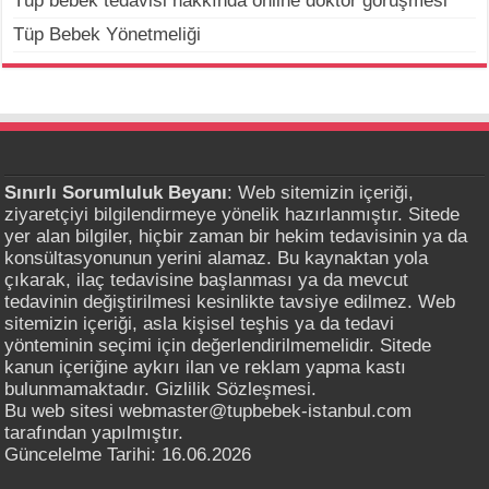
Tüp bebek tedavisi hakkında online doktor görüşmesi
Tüp Bebek Yönetmeliği
Sınırlı Sorumluluk Beyanı
: Web sitemizin içeriği,
ziyaretçiyi bilgilendirmeye yönelik hazırlanmıştır. Sitede
yer alan bilgiler, hiçbir zaman bir hekim tedavisinin ya da
konsültasyonunun yerini alamaz. Bu kaynaktan yola
çıkarak, ilaç tedavisine başlanması ya da mevcut
tedavinin değiştirilmesi kesinlikte tavsiye edilmez. Web
sitemizin içeriği, asla kişisel teşhis ya da tedavi
yönteminin seçimi için değerlendirilmemelidir. Sitede
kanun içeriğine aykırı ilan ve reklam yapma kastı
bulunmamaktadır. Gizlilik Sözleşmesi.
Bu web sitesi webmaster@tupbebek-istanbul.com
tarafından yapılmıştır.
Güncelelme Tarihi: 16.06.2026