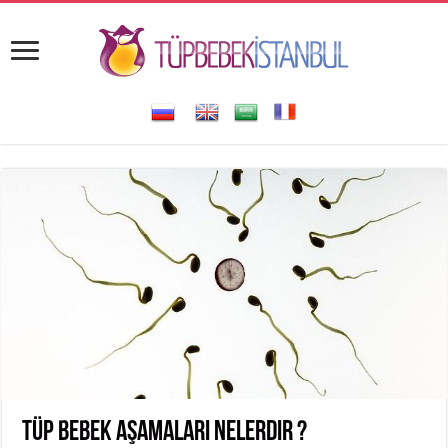
Tüp bebek aşamaları nelerdir ?