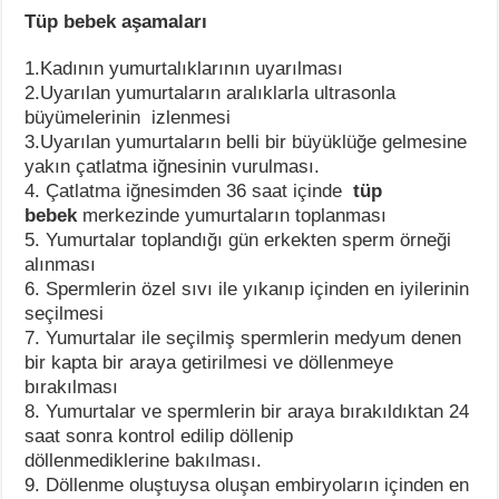
Tüp bebek aşamaları
1.Kadının yumurtalıklarının uyarılması
2.Uyarılan yumurtaların aralıklarla ultrasonla
büyümelerinin izlenmesi
3.Uyarılan yumurtaların belli bir büyüklüğe gelmesine
yakın çatlatma iğnesinin vurulması.
4. Çatlatma iğnesimden 36 saat içinde
tüp
bebek
merkezinde yumurtaların toplanması
5. Yumurtalar toplandığı gün erkekten sperm örneği
alınması
6. Spermlerin özel sıvı ile yıkanıp içinden en iyilerinin
seçilmesi
7. Yumurtalar ile seçilmiş spermlerin medyum denen
bir kapta bir araya getirilmesi ve döllenmeye
bırakılması
8. Yumurtalar ve spermlerin bir araya bırakıldıktan 24
saat sonra kontrol edilip döllenip
döllenmediklerine bakılması.
9. Döllenme oluştuysa oluşan embiryoların içinden en