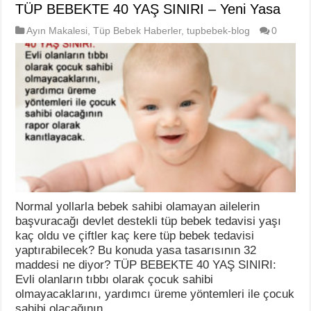
TÜP BEBEKTE 40 YAŞ SINIRI – Yeni Yasa
Ayın Makalesi
,
Tüp Bebek Haberler
,
tupbebek-blog
0
Normal yollarla bebek sahibi olamayan ailelerin
başvuracağı devlet destekli tüp bebek tedavisi yaşı
kaç oldu ve çiftler kaç kere tüp bebek tedavisi
yaptırabilecek? Bu konuda yasa tasarısının 32
maddesi ne diyor? TÜP BEBEKTE 40 YAŞ SINIRI:
Evli olanların tıbbı olarak çocuk sahibi
olmayacaklarını, yardımcı üreme yöntemleri ile çocuk
sahibi olacağının …