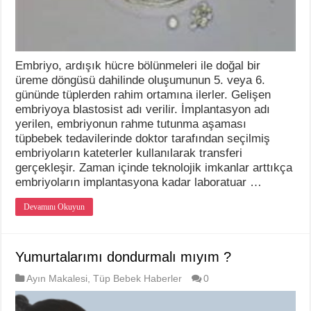
Embriyo, ardışık hücre bölünmeleri ile doğal bir
üreme döngüsü dahilinde oluşumunun 5. veya 6.
gününde tüplerden rahim ortamına ilerler. Gelişen
embriyoya blastosist adı verilir. İmplantasyon adı
yerilen, embriyonun rahme tutunma aşaması
tüpbebek tedavilerinde doktor tarafından seçilmiş
embriyoların kateterler kullanılarak transferi
gerçekleşir. Zaman içinde teknolojik imkanlar arttıkça
embriyoların implantasyona kadar laboratuar …
Devamını Okuyun
Yumurtalarımı dondurmalı mıyım ?
Ayın Makalesi
,
Tüp Bebek Haberler
0