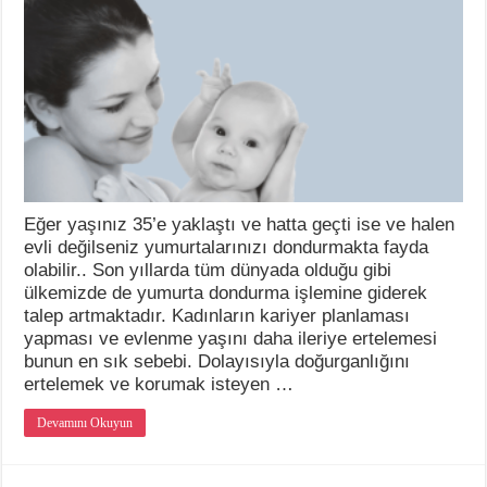
Eğer yaşınız 35’e yaklaştı ve hatta geçti ise ve halen
evli değilseniz yumurtalarınızı dondurmakta fayda
olabilir.. Son yıllarda tüm dünyada olduğu gibi
ülkemizde de yumurta dondurma işlemine giderek
talep artmaktadır. Kadınların kariyer planlaması
yapması ve evlenme yaşını daha ileriye ertelemesi
bunun en sık sebebi. Dolayısıyla doğurganlığını
ertelemek ve korumak isteyen …
Devamını Okuyun