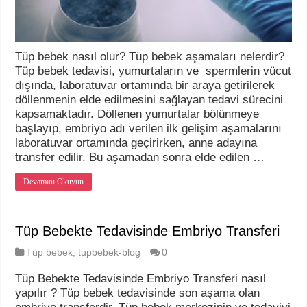
Tüp bebek nasıl olur? Tüp bebek aşamaları nelerdir?
Tüp bebek tedavisi, yumurtaların ve spermlerin vücut
dışında, laboratuvar ortamında bir araya getirilerek
döllenmenin elde edilmesini sağlayan tedavi sürecini
kapsamaktadır. Döllenen yumurtalar bölünmeye
başlayıp, embriyo adı verilen ilk gelişim aşamalarını
laboratuvar ortamında geçirirken, anne adayına
transfer edilir. Bu aşamadan sonra elde edilen …
Devamını Okuyun
Tüp Bebekte Tedavisinde Embriyo Transferi
Tüp bebek
,
tupbebek-blog
0
Tüp Bebekte Tedavisinde Embriyo Transferi nasıl
yapılır ? Tüp bebek tedavisinde son aşama olan