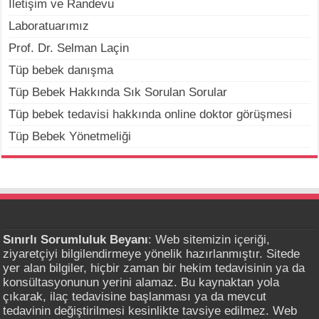
İletişim ve Randevu
Laboratuarımız
Prof. Dr. Selman Laçin
Tüp bebek danışma
Tüp Bebek Hakkında Sık Sorulan Sorular
Tüp bebek tedavisi hakkında online doktor görüşmesi
Tüp Bebek Yönetmeliği
Sınırlı Sorumluluk Beyanı
: Web sitemizin içeriği,
ziyaretçiyi bilgilendirmeye yönelik hazırlanmıştır. Sitede
yer alan bilgiler, hiçbir zaman bir hekim tedavisinin ya da
konsültasyonunun yerini alamaz. Bu kaynaktan yola
çıkarak, ilaç tedavisine başlanması ya da mevcut
tedavinin değiştirilmesi kesinlikte tavsiye edilmez. Web