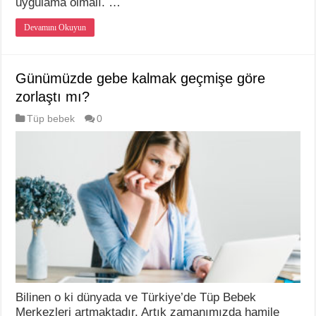
uygulama olmalı. …
Devamını Okuyun
Günümüzde gebe kalmak geçmişe göre
zorlaştı mı?
Tüp bebek
0
Bilinen o ki dünyada ve Türkiye’de Tüp Bebek
Merkezleri artmaktadır. Artık zamanımızda hamile