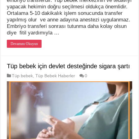
embriyo transferdir. Tüp bebek merkezinin ve tedaviyi
yapacak hekimin doğru seçilmesi oldukça önemlidir.
Ortalama 5-10 dakikalık işlem sonucunda transfer
yapılmış olur ve anne adayına anestezi uygulanmaz.
Embriyo transferi sonrası tutunma daha kolay olsun
diye fitil yardımıyla …
Devamını Okuyun
Tüp bebek için devlet desteğinde sigara şartı
Tüp bebek
,
Tüp Bebek Haberler
0