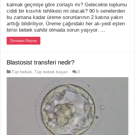
kalmak geçmişe göre zorlaştı mı? Gelecekte toplumu
ciddi bir kısırlık tehlikesi mi olacak? 90 lı senelerden
bu zamana kadar üreme sorunlarının 2 katına yakın
arttığı bildiriliyor. Üreme çağındaki her alı-yedi eşten
birisi bebek sahibi olmada sorun yaşıyor. …
Devamını Okuyun
Blastosist transferi nedir?
Tüp bebek
,
Tüp bebek başarı
0