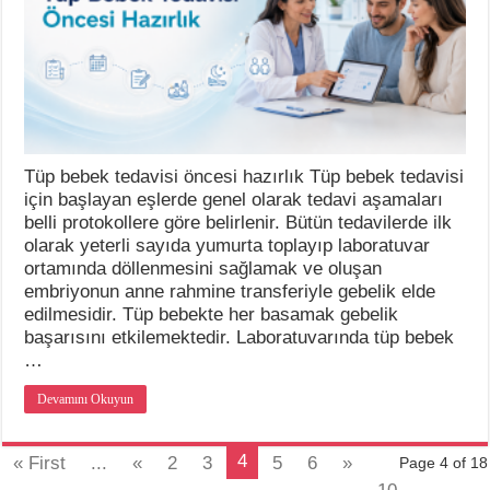
Tüp bebek tedavisi öncesi hazırlık Tüp bebek tedavisi
için başlayan eşlerde genel olarak tedavi aşamaları
belli protokollere göre belirlenir. Bütün tedavilerde ilk
olarak yeterli sayıda yumurta toplayıp laboratuvar
ortamında döllenmesini sağlamak ve oluşan
embriyonun anne rahmine transferiyle gebelik elde
edilmesidir. Tüp bebekte her basamak gebelik
başarısını etkilemektedir. Laboratuvarında tüp bebek
…
Devamını Okuyun
4
« First
...
«
2
3
5
6
»
Page 4 of 18