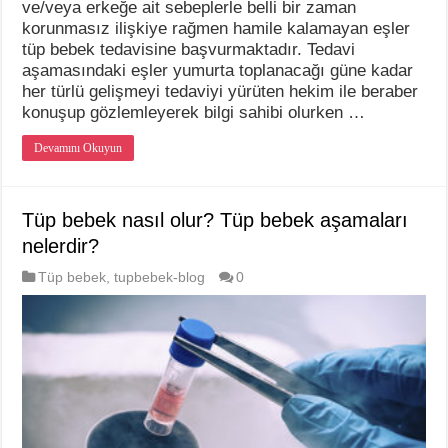
ve/veya erkeğe ait sebeplerle belli bir zaman
korunmasız ilişkiye rağmen hamile kalamayan eşler
tüp bebek tedavisine başvurmaktadır. Tedavi
aşamasındaki eşler yumurta toplanacağı güne kadar
her türlü gelişmeyi tedaviyi yürüten hekim ile beraber
konuşup gözlemleyerek bilgi sahibi olurken …
Devamını Okuyun
Tüp bebek nasıl olur? Tüp bebek aşamaları
nelerdir?
Tüp bebek
,
tupbebek-blog
0