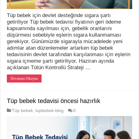
Tüp bebek için devlet desteğinde sigara şartı
getiriliyor Tüp bebek tedavisi fiyatının geri ödeme
kapsamında sayılması için, gebelik oranlarını
düşürmesi sebebiyle eşlerin sigara kullanmaması
gerekiyor. Günümüzde sigarayla mücadelede yeni
adımlar atan düzenlemeler artarken tüp bebek
tedavisinin devlet tarafından karşılanması için eşlerin
sigara içmeme şartı getiriliyor. Haziran ayında
açıklanan Tütün Kontrollü Strateji …
Devamını Okuyun
Tüp bebek tedavisi öncesi hazırlık
Tüp bebek
,
tupbebek-blog
0