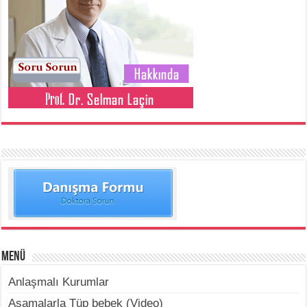
Menü
Anlaşmalı Kurumlar
Aşamalarla Tüp bebek (Video)