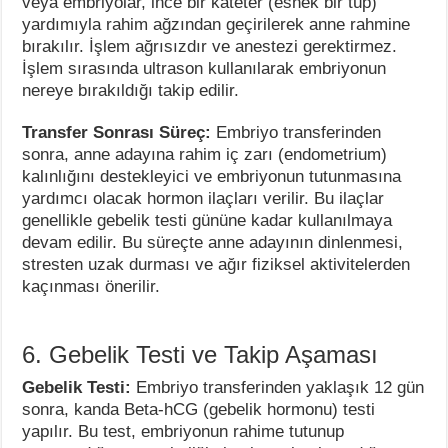
veya embriyolar, ince bir kateter (esnek bir tüp)
yardımıyla rahim ağzından geçirilerek anne rahmine
bırakılır. İşlem ağrısızdır ve anestezi gerektirmez.
İşlem sırasında ultrason kullanılarak embriyonun
nereye bırakıldığı takip edilir.
Transfer Sonrası Süreç:
Embriyo transferinden
sonra, anne adayına rahim iç zarı (endometrium)
kalınlığını destekleyici ve embriyonun tutunmasına
yardımcı olacak hormon ilaçları verilir. Bu ilaçlar
genellikle gebelik testi gününe kadar kullanılmaya
devam edilir. Bu süreçte anne adayının dinlenmesi,
stresten uzak durması ve ağır fiziksel aktivitelerden
kaçınması önerilir.
6. Gebelik Testi ve Takip Aşaması
Gebelik Testi:
Embriyo transferinden yaklaşık 12 gün
sonra, kanda Beta-hCG (gebelik hormonu) testi
yapılır. Bu test, embriyonun rahime tutunup