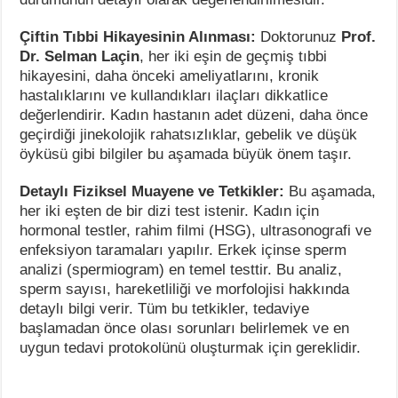
Çiftin Tıbbi Hikayesinin Alınması:
Doktorunuz
Prof.
Dr. Selman Laçin
, her iki eşin de geçmiş tıbbi
hikayesini, daha önceki ameliyatlarını, kronik
hastalıklarını ve kullandıkları ilaçları dikkatlice
değerlendirir. Kadın hastanın adet düzeni, daha önce
geçirdiği jinekolojik rahatsızlıklar, gebelik ve düşük
öyküsü gibi bilgiler bu aşamada büyük önem taşır.
Detaylı Fiziksel Muayene ve Tetkikler:
Bu aşamada,
her iki eşten de bir dizi test istenir. Kadın için
hormonal testler, rahim filmi (HSG), ultrasonografi ve
enfeksiyon taramaları yapılır. Erkek içinse sperm
analizi (spermiogram) en temel testtir. Bu analiz,
sperm sayısı, hareketliliği ve morfolojisi hakkında
detaylı bilgi verir. Tüm bu tetkikler, tedaviye
başlamadan önce olası sorunları belirlemek ve en
uygun tedavi protokolünü oluşturmak için gereklidir.