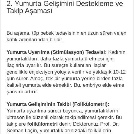
2. Yumurta Gelişimini Destekleme ve
Takip Aşaması
Bu aşama, tüp bebek tedavisinin en uzun süren ve en
kritik adımlarından biridir.
Yumurta Uyarılma (Stimülasyon) Tedavisi:
Kadının
yumurtalıkları, daha fazla yumurta üretmesi için
ilaçlarla uyarılır. Bu süreçte kullanılan ilaçlar
genellikle enjeksiyon yoluyla verilir ve yaklaşık 10-12
gün sürer. Amaç, tek bir yumurta yerine birden fazla
kaliteli yumurta elde etmektir. Bu, embriyo elde etme
şansını artırır.
Yumurta Gelişiminin Takibi (Folikülometri):
Yumurta uyarılma süreci boyunca, yumurtalıkların
ultrason ile düzenli olarak takip edilmesi gerekir. Bu
takiplere
folikülometri
denir. Doktorunuz Prof. Dr.
Selman Laçin, yumurtalıklarınızdaki foliküllerin