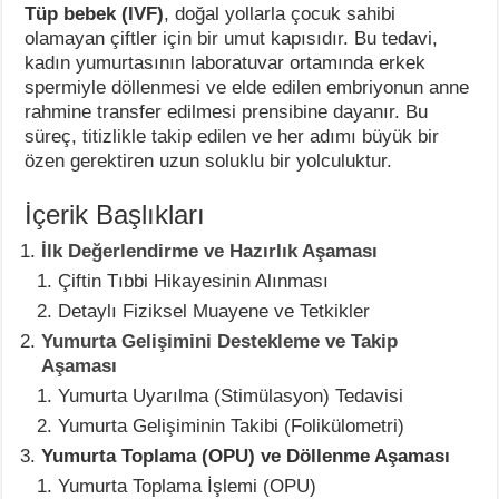
Tüp bebek (IVF)
, doğal yollarla çocuk sahibi
olamayan çiftler için bir umut kapısıdır. Bu tedavi,
kadın yumurtasının laboratuvar ortamında erkek
spermiyle döllenmesi ve elde edilen embriyonun anne
rahmine transfer edilmesi prensibine dayanır. Bu
süreç, titizlikle takip edilen ve her adımı büyük bir
özen gerektiren uzun soluklu bir yolculuktur.
İçerik Başlıkları
İlk Değerlendirme ve Hazırlık Aşaması
Çiftin Tıbbi Hikayesinin Alınması
Detaylı Fiziksel Muayene ve Tetkikler
Yumurta Gelişimini Destekleme ve Takip
Aşaması
Yumurta Uyarılma (Stimülasyon) Tedavisi
Yumurta Gelişiminin Takibi (Folikülometri)
Yumurta Toplama (OPU) ve Döllenme Aşaması
Yumurta Toplama İşlemi (OPU)