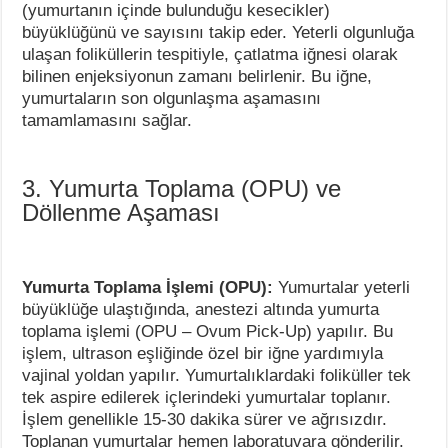
(yumurtanın içinde bulunduğu kesecikler)
büyüklüğünü ve sayısını takip eder. Yeterli olgunluğa
ulaşan foliküllerin tespitiyle, çatlatma iğnesi olarak
bilinen enjeksiyonun zamanı belirlenir. Bu iğne,
yumurtaların son olgunlaşma aşamasını
tamamlamasını sağlar.
3. Yumurta Toplama (OPU) ve
Döllenme Aşaması
Yumurta Toplama İşlemi (OPU):
Yumurtalar yeterli
büyüklüğe ulaştığında, anestezi altında yumurta
toplama işlemi (OPU – Ovum Pick-Up) yapılır. Bu
işlem, ultrason eşliğinde özel bir iğne yardımıyla
vajinal yoldan yapılır. Yumurtalıklardaki foliküller tek
tek aspire edilerek içlerindeki yumurtalar toplanır.
İşlem genellikle 15-30 dakika sürer ve ağrısızdır.
Toplanan yumurtalar hemen laboratuvara gönderilir.