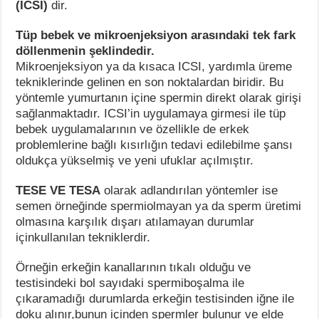
(ICSI)
dir.
Tüp bebek ve mikroenjeksiyon arasındaki tek fark
döllenmenin şeklindedir.
Mikroenjeksiyon ya da kısaca ICSI, yardımla üreme
tekniklerinde gelinen en son noktalardan biridir. Bu
yöntemle yumurtanın içine spermin direkt olarak girişi
sağlanmaktadır. ICSI’in uygulamaya girmesi ile tüp
bebek uygulamalarının ve özellikle de erkek
problemlerine bağlı kısırlığın tedavi edilebilme şansı
oldukça yükselmiş ve yeni ufuklar açılmıştır.
TESE VE TESA
olarak adlandırılan yöntemler ise
semen örneğinde spermiolmayan ya da sperm üretimi
olmasına karşılık dışarı atılamayan durumlar
içinkullanılan tekniklerdir.
Örneğin erkeğin kanallarının tıkalı olduğu ve
testisindeki bol sayıdaki spermiboşalma ile
çıkaramadığı durumlarda erkeğin testisinden iğne ile
doku alınır,bunun içinden spermler bulunur ve elde