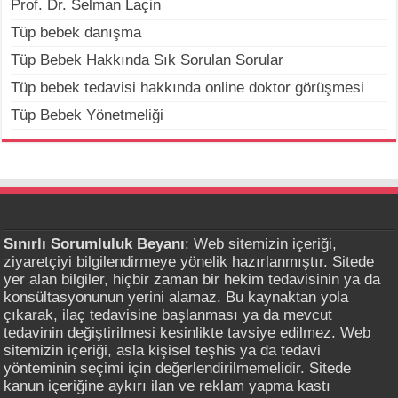
Prof. Dr. Selman Laçin
Tüp bebek danışma
Tüp Bebek Hakkında Sık Sorulan Sorular
Tüp bebek tedavisi hakkında online doktor görüşmesi
Tüp Bebek Yönetmeliği
Sınırlı Sorumluluk Beyanı
: Web sitemizin içeriği,
ziyaretçiyi bilgilendirmeye yönelik hazırlanmıştır. Sitede
yer alan bilgiler, hiçbir zaman bir hekim tedavisinin ya da
konsültasyonunun yerini alamaz. Bu kaynaktan yola
çıkarak, ilaç tedavisine başlanması ya da mevcut
tedavinin değiştirilmesi kesinlikte tavsiye edilmez. Web
sitemizin içeriği, asla kişisel teşhis ya da tedavi
yönteminin seçimi için değerlendirilmemelidir. Sitede
kanun içeriğine aykırı ilan ve reklam yapma kastı