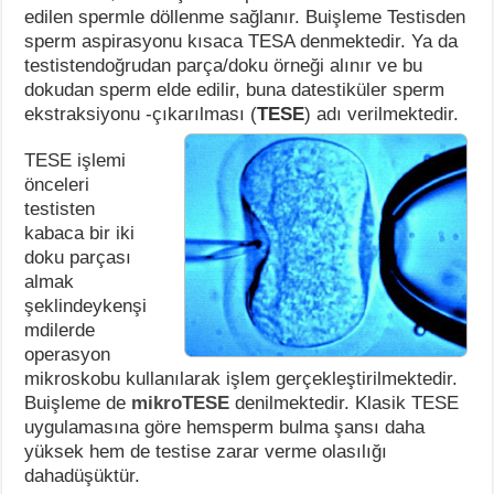
edilen spermle döllenme sağlanır. Buişleme Testisden
sperm aspirasyonu kısaca TESA denmektedir. Ya da
testistendoğrudan parça/doku örneği alınır ve bu
dokudan sperm elde edilir, buna datestiküler sperm
ekstraksiyonu -çıkarılması (
TESE
) adı verilmektedir.
TESE işlemi
önceleri
testisten
kabaca bir iki
doku parçası
almak
şeklindeykenşi
mdilerde
operasyon
mikroskobu kullanılarak işlem gerçekleştirilmektedir.
Buişleme de
mikroTESE
denilmektedir. Klasik TESE
uygulamasına göre hemsperm bulma şansı daha
yüksek hem de testise zarar verme olasılığı
dahadüşüktür.