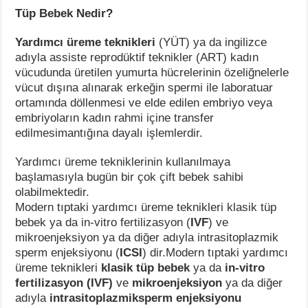
Tüp Bebek Nedir?
Yardımcı üreme teknikleri
(YÜT) ya da ingilizce
adıyla assiste reprodüktif teknikler (ART) kadın
vücudunda üretilen yumurta hücrelerinin özeliğnelerle
vücut dışına alınarak erkeğin spermi ile laboratuar
ortamında döllenmesi ve elde edilen embriyo veya
embriyoların kadın rahmi içine transfer
edilmesimantığına dayalı işlemlerdir.
Yardımcı üreme tekniklerinin kullanılmaya
başlamasıyla bugün bir çok çift bebek sahibi
olabilmektedir.
Modern tıptaki yardımcı üreme teknikleri klasik tüp
bebek ya da in-vitro fertilizasyon (
IVF
) ve
mikroenjeksiyon ya da diğer adıyla intrasitoplazmik
sperm enjeksiyonu (
ICSI
) dir.Modern tıptaki yardımcı
üreme teknikleri
klasik tüp bebek
ya da
in-vitro
fertilizasyon (IVF)
ve
mikroenjeksiyon
ya da diğer
adıyla
intrasitoplazmiksperm enjeksiyonu