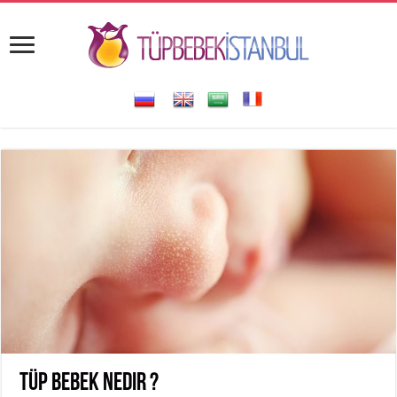
Tüp Bebek Nedir ?