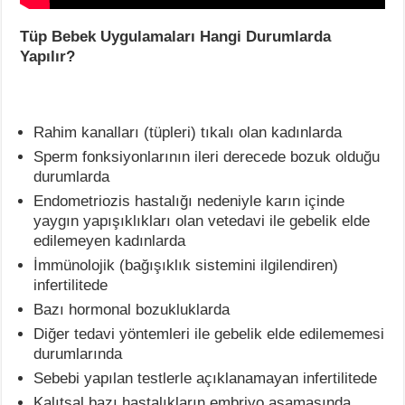
Tüp Bebek Uygulamaları Hangi Durumlarda
Yapılır?
Rahim kanalları (tüpleri) tıkalı olan kadınlarda
Sperm fonksiyonlarının ileri derecede bozuk olduğu
durumlarda
Endometriozis hastalığı nedeniyle karın içinde
yaygın yapışıklıkları olan vetedavi ile gebelik elde
edilemeyen kadınlarda
İmmünolojik (bağışıklık sistemini ilgilendiren)
infertilitede
Bazı hormonal bozukluklarda
Diğer tedavi yöntemleri ile gebelik elde edilememesi
durumlarında
Sebebi yapılan testlerle açıklanamayan infertilitede
Kalıtsal bazı hastalıkların embriyo aşamasında