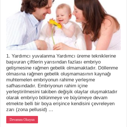
1. Yardımcı yuvalanma Yardımcı üreme tekniklerine
başvuran çiftlerin yarısından fazlası embriyo
gelişmesine rağmen gebelik olmamaktadır. Döllenme
olmasına rağmen gebelik oluşmamasının kaynağı
muhtemelen embriyonun rahime yerleşme
safhasındadır. Embriyonun rahim içine
yerleştirilmesini takiben değişik olaylar oluşmaktadır
olarak embriyo bölünmeye ve büyümeye devam
etmekte belli bir boya erişince kendisini çevreleyen
zarı (zona pellusid) …
Devamını Okuyun