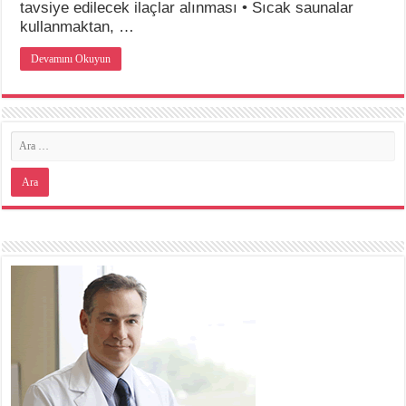
tavsiye edilecek ilaçlar alınması • Sıcak saunalar
kullanmaktan, …
Devamını Okuyun