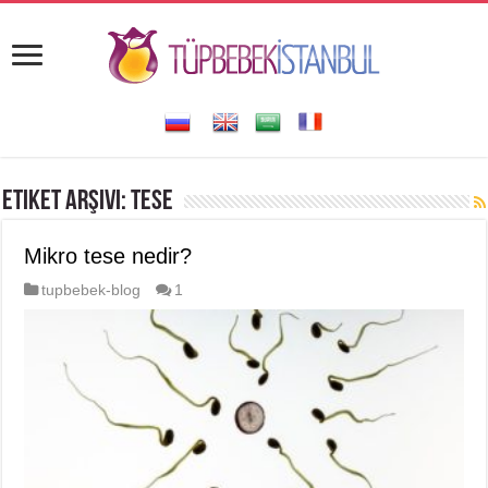
Etiket Arşivi:
TESE
Mikro tese nedir?
tupbebek-blog
1