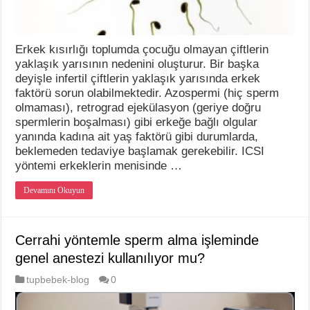
Erkek kısırlığı toplumda çocuğu olmayan çiftlerin
yaklaşık yarısının nedenini oluşturur. Bir başka
deyişle infertil çiftlerin yaklaşık yarısında erkek
faktörü sorun olabilmektedir. Azospermi (hiç sperm
olmaması), retrograd ejekülasyon (geriye doğru
spermlerin boşalması) gibi erkeğe bağlı olgular
yanında kadına ait yaş faktörü gibi durumlarda,
beklemeden tedaviye başlamak gerekebilir. ICSI
yöntemi erkeklerin menisinde …
Devamını Okuyun
Cerrahi yöntemle sperm alma işleminde
genel anestezi kullanılıyor mu?
tupbebek-blog
0