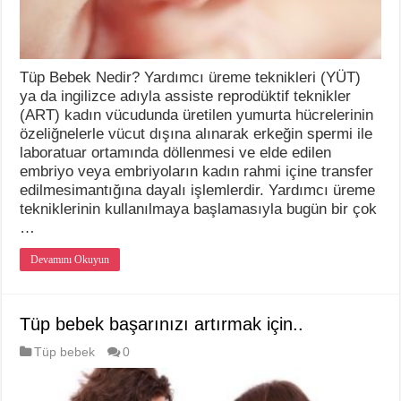
Tüp Bebek Nedir? Yardımcı üreme teknikleri (YÜT)
ya da ingilizce adıyla assiste reprodüktif teknikler
(ART) kadın vücudunda üretilen yumurta hücrelerinin
özeliğnelerle vücut dışına alınarak erkeğin spermi ile
laboratuar ortamında döllenmesi ve elde edilen
embriyo veya embriyoların kadın rahmi içine transfer
edilmesimantığına dayalı işlemlerdir. Yardımcı üreme
tekniklerinin kullanılmaya başlamasıyla bugün bir çok
…
Devamını Okuyun
Tüp bebek başarınızı artırmak için..
Tüp bebek
0